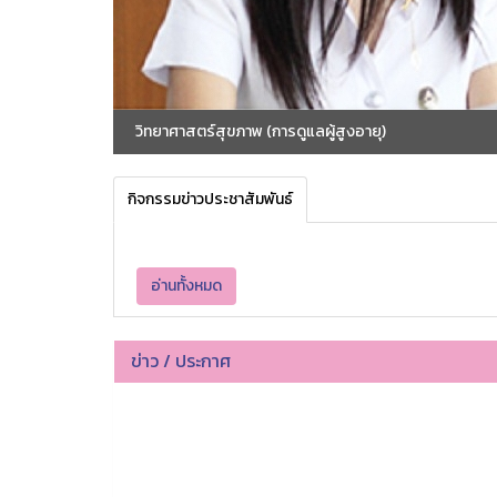
วิทยาศาสตร์สุขภาพ (การดูแลผู้สูงอายุ)
กิจกรรมข่าวประชาสัมพันธ์
อ่านทั้งหมด
ข่าว / ประกาศ